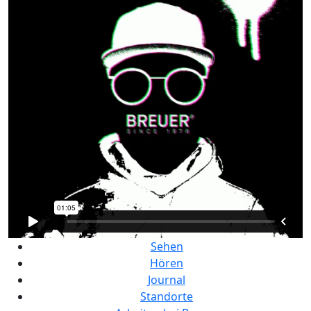
Sehen
Hören
Journal
Standorte